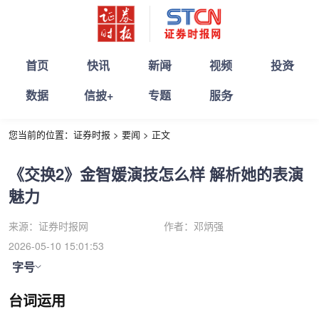
首页
快讯
新闻
视频
投资
数据
信披+
专题
服务
您当前的位置：
证券时报
>
要闻
>
正文
《交换2》金智媛演技怎么样 解析她的表演
魅力
来源：
证券时报网
作者：
邓炳强
2026-05-10 15:01:53
字号
台词运用