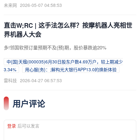
未来网
2026-05-07 04:58:53
直击W;RC | 这手法怎么样？按摩机器人亮相世
界机器人大会
多!邻国软预订量预期不及{预}期，股价暴跌逾20%
中{国}天楹(000035)6月30日股东户数4.69万户，较上期减少
3.34%
用心服{务}：;解构光大银行APP13.0的焕新体验
雷科技
2026-04-27 06:57:53
用户评论
登录
后可以发言