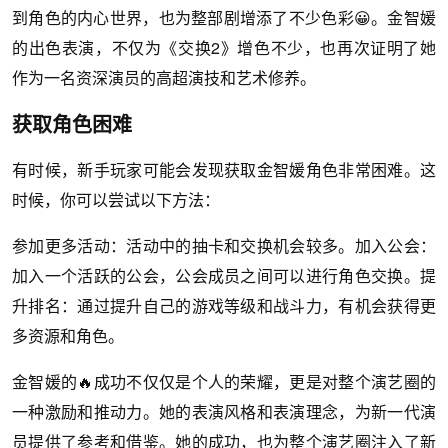
到角色的内心世界，也为整部剧增添了不少色彩😀。金智媛
的出色表演，不仅为《交换2》增色不少，也再次证明了她
作为一名资深演员的高超演技和艺术修养。
获取角色困难
有时候，新手玩家可能会发现获取金智媛角色非常困难。这
时候，你可以尝试以下方法：
参加更多活动：活动中的抽卡和交换机会较多。加入公会：
加入一个活跃的公会，公会成员之间可以进行角色交换。提
升排名：通过提升自己的游戏等级和战斗力，有机会获得更
多资源和角色。
金智媛的🔥成功不仅仅是个人的荣耀，更是对整个演艺圈的
一种激励和推动力。她的表演风格和表演理念，为新一代演
员提供了参考和借鉴。她的成功，也为整个演艺圈注入了新